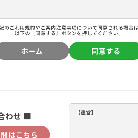
記のご利用規約やご案内注意事項について同意される場合
以下の［同意する］ボタンを押してください。
ホーム
同意する
【運営】
合わせ ■
質問はこちら