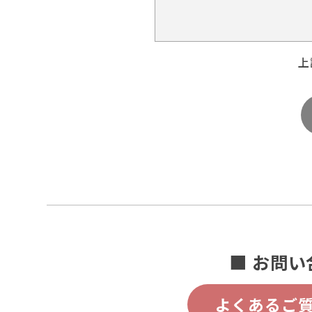
上
■ お問い
よくあるご