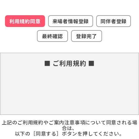
利用規約同意
来場者情報登録
同伴者登録
最終確認
登録完了
■ ご利用規約 ■
上記のご利用規約やご案内注意事項について同意される場
合は、
以下の［同意する］ボタンを押してください。