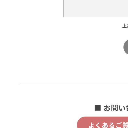
上
■ お問い
よくあるご