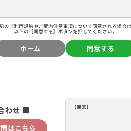
記のご利用規約やご案内注意事項について同意される場合
以下の［同意する］ボタンを押してください。
ホーム
同意する
【運営】
合わせ ■
質問はこちら