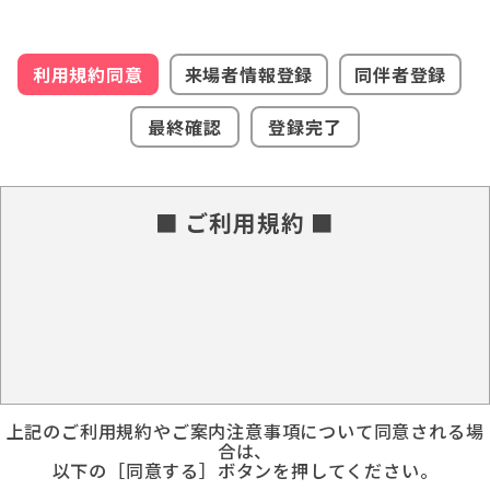
利用規約同意
来場者情報登録
同伴者登録
最終確認
登録完了
■ ご利用規約 ■
上記のご利用規約やご案内注意事項について同意される場
合は、
以下の［同意する］ボタンを押してください。