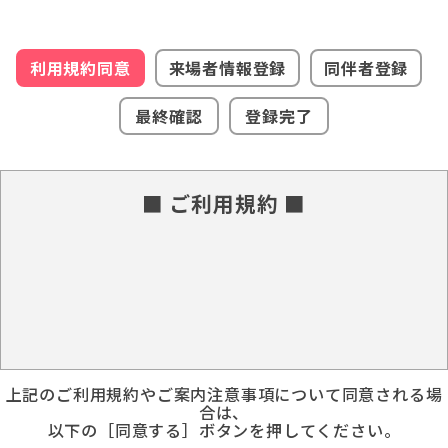
利用規約同意
来場者情報登録
同伴者登録
最終確認
登録完了
■ ご利用規約 ■
上記のご利用規約やご案内注意事項について同意される場
合は、
以下の［同意する］ボタンを押してください。