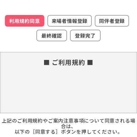
利用規約同意
来場者情報登録
同伴者登録
最終確認
登録完了
■ ご利用規約 ■
上記のご利用規約やご案内注意事項について同意される場
合は、
以下の［同意する］ボタンを押してください。