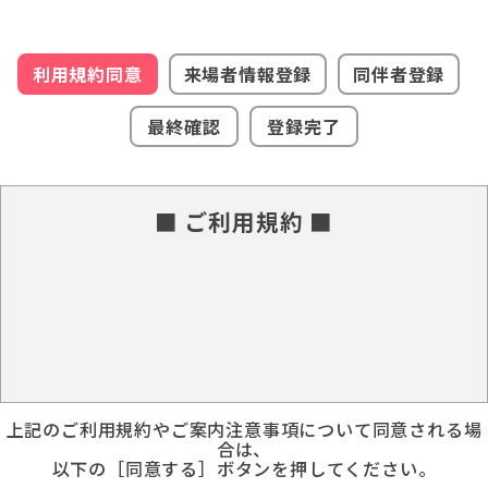
利用規約同意
来場者情報登録
同伴者登録
最終確認
登録完了
■ ご利用規約 ■
上記のご利用規約やご案内注意事項について同意される場
合は、
以下の［同意する］ボタンを押してください。