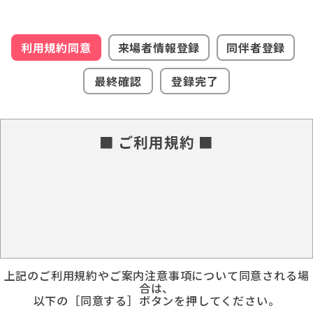
利用規約同意
来場者情報登録
同伴者登録
最終確認
登録完了
■ ご利用規約 ■
上記のご利用規約やご案内注意事項について同意される場
合は、
以下の［同意する］ボタンを押してください。