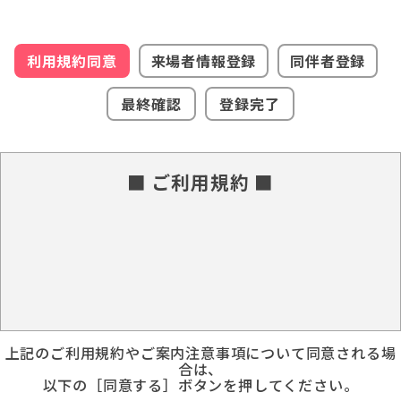
利用規約同意
来場者情報登録
同伴者登録
最終確認
登録完了
■ ご利用規約 ■
上記のご利用規約やご案内注意事項について同意される場
合は、
以下の［同意する］ボタンを押してください。