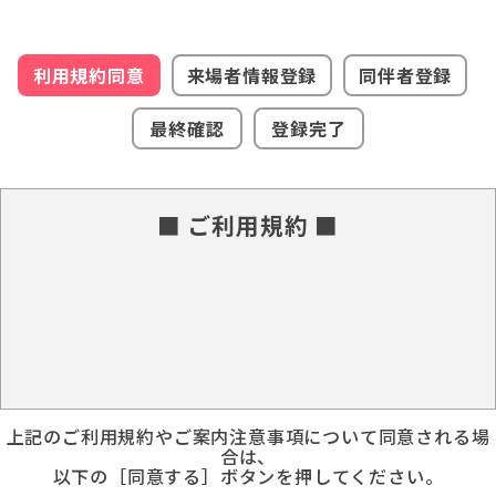
利用規約同意
来場者情報登録
同伴者登録
最終確認
登録完了
■ ご利用規約 ■
上記のご利用規約やご案内注意事項について同意される場
合は、
以下の［同意する］ボタンを押してください。