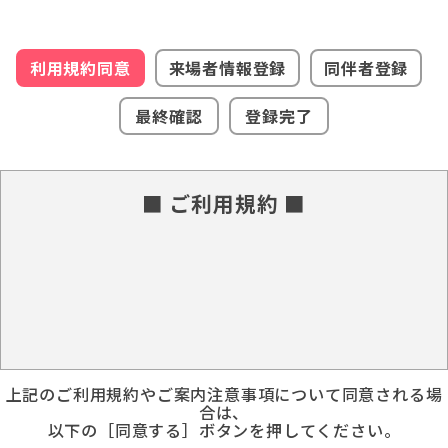
利用規約同意
来場者情報登録
同伴者登録
最終確認
登録完了
■ ご利用規約 ■
上記のご利用規約やご案内注意事項について同意される場
合は、
以下の［同意する］ボタンを押してください。