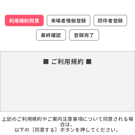
利用規約同意
来場者情報登録
同伴者登録
最終確認
登録完了
■ ご利用規約 ■
上記のご利用規約やご案内注意事項について同意される場
合は、
以下の［同意する］ボタンを押してください。