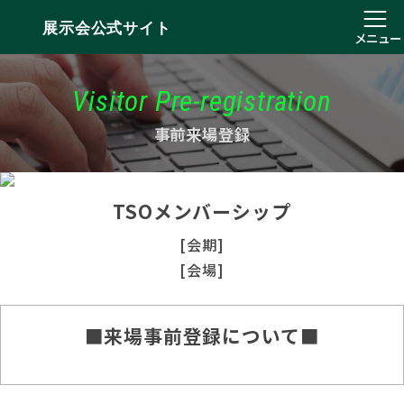
展示会公式サイト
メニュー
Visitor Pre-registration
事前来場登録
TSOメンバーシップ
[会期]
[会場]
■来場事前登録について■