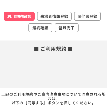
利用規約同意
来場者情報登録
同伴者登録
最終確認
登録完了
■ ご利用規約 ■
上記のご利用規約やご案内注意事項について同意される場
合は、
以下の［同意する］ボタンを押してください。