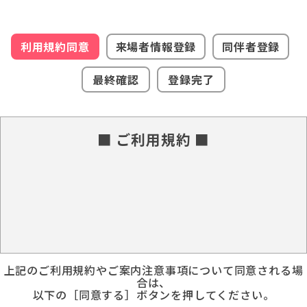
利用規約同意
来場者情報登録
同伴者登録
最終確認
登録完了
■ ご利用規約 ■
上記のご利用規約やご案内注意事項について同意される場
合は、
以下の［同意する］ボタンを押してください。