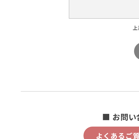
上
■ お問い
よくあるご