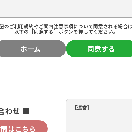
記のご利用規約やご案内注意事項について同意される場合
以下の［同意する］ボタンを押してください。
ホーム
同意する
【運営】
合わせ ■
質問はこちら