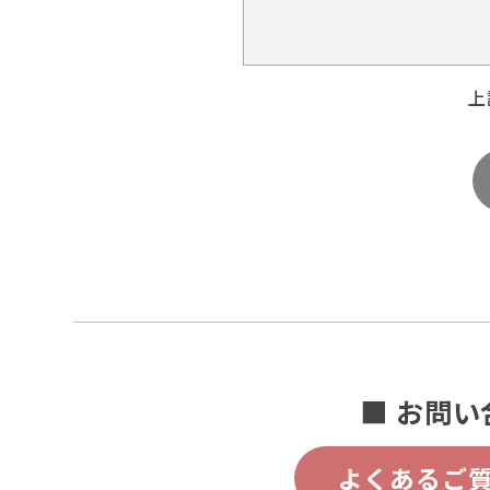
上
■ お問い
よくあるご