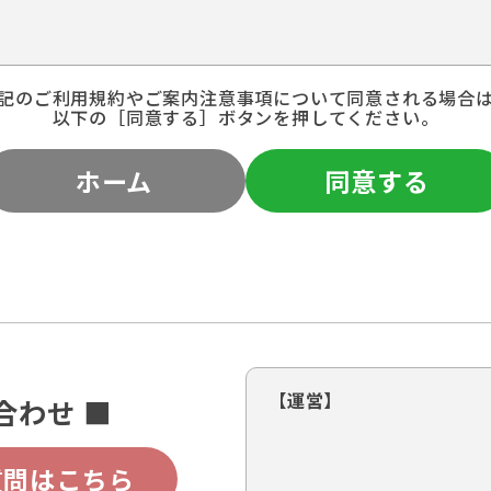
記のご利用規約やご案内注意事項について同意される場合
以下の［同意する］ボタンを押してください。
ホーム
同意する
【運営】
合わせ ■
質問はこちら