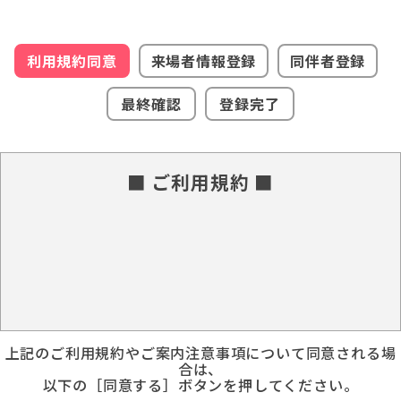
利用規約同意
来場者情報登録
同伴者登録
最終確認
登録完了
■ ご利用規約 ■
上記のご利用規約やご案内注意事項について同意される場
合は、
以下の［同意する］ボタンを押してください。