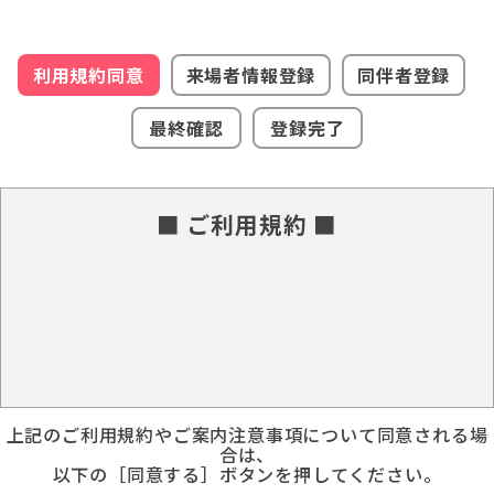
利用規約同意
来場者情報登録
同伴者登録
最終確認
登録完了
■ ご利用規約 ■
上記のご利用規約やご案内注意事項について同意される場
合は、
以下の［同意する］ボタンを押してください。