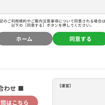
記のご利用規約やご案内注意事項について同意される場合
以下の［同意する］ボタンを押してください。
ホーム
同意する
【運営】
合わせ ■
質問はこちら