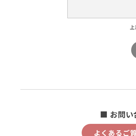
上
■ お問い
よくあるご