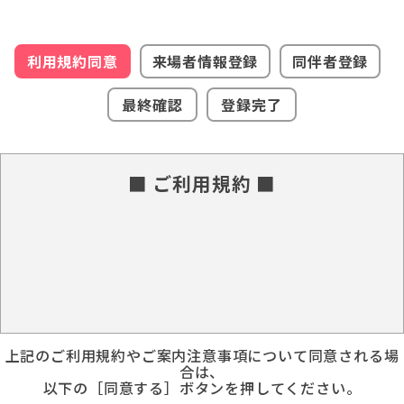
利用規約同意
来場者情報登録
同伴者登録
最終確認
登録完了
■ ご利用規約 ■
上記のご利用規約やご案内注意事項について同意される場
合は、
以下の［同意する］ボタンを押してください。