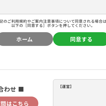
記のご利用規約やご案内注意事項について同意される場合
以下の［同意する］ボタンを押してください。
ホーム
同意する
【運営】
合わせ ■
質問はこちら