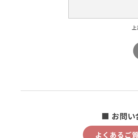
上
■ お問い
よくあるご