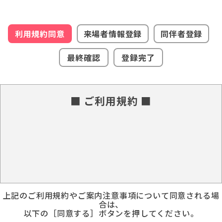
利用規約同意
来場者情報登録
同伴者登録
最終確認
登録完了
■ ご利用規約 ■
上記のご利用規約やご案内注意事項について同意される場
合は、
以下の［同意する］ボタンを押してください。