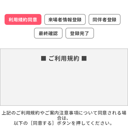
利用規約同意
来場者情報登録
同伴者登録
最終確認
登録完了
■ ご利用規約 ■
上記のご利用規約やご案内注意事項について同意される場
合は、
以下の［同意する］ボタンを押してください。