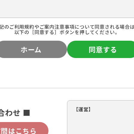
記のご利用規約やご案内注意事項について同意される場合
以下の［同意する］ボタンを押してください。
ホーム
同意する
【運営】
合わせ ■
質問はこちら