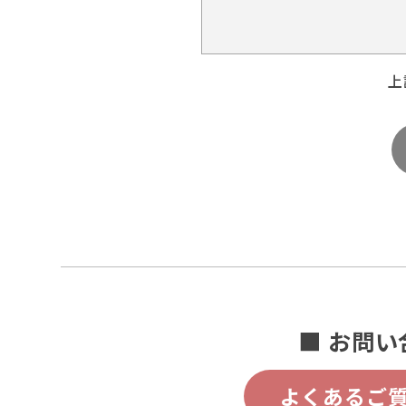
上
■ お問い
よくあるご