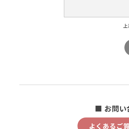
上
■ お問い
よくあるご