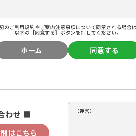
記のご利用規約やご案内注意事項について同意される場合
以下の［同意する］ボタンを押してください。
ホーム
同意する
【運営】
合わせ ■
質問はこちら