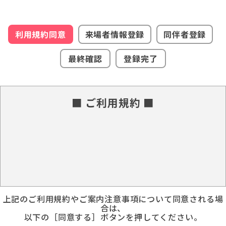
利用規約同意
来場者情報登録
同伴者登録
最終確認
登録完了
■ ご利用規約 ■
上記のご利用規約やご案内注意事項について同意される場
合は、
以下の［同意する］ボタンを押してください。