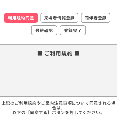
利用規約同意
来場者情報登録
同伴者登録
最終確認
登録完了
■ ご利用規約 ■
上記のご利用規約やご案内注意事項について同意される場
合は、
以下の［同意する］ボタンを押してください。