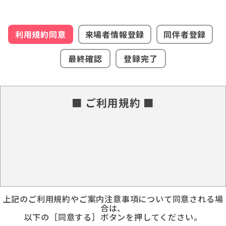
利用規約同意
来場者情報登録
同伴者登録
最終確認
登録完了
■ ご利用規約 ■
上記のご利用規約やご案内注意事項について同意される場
合は、
以下の［同意する］ボタンを押してください。