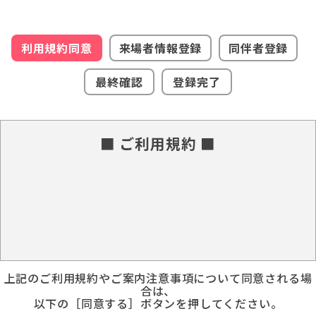
利用規約同意
来場者情報登録
同伴者登録
最終確認
登録完了
■ ご利用規約 ■
上記のご利用規約やご案内注意事項について同意される場
合は、
以下の［同意する］ボタンを押してください。