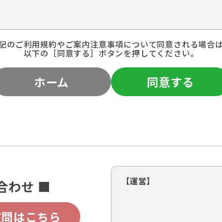
記のご利用規約やご案内注意事項について同意される場合
以下の［同意する］ボタンを押してください。
ホーム
同意する
【運営】
合わせ ■
質問はこちら