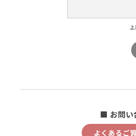
上
■ お問い
よくあるご