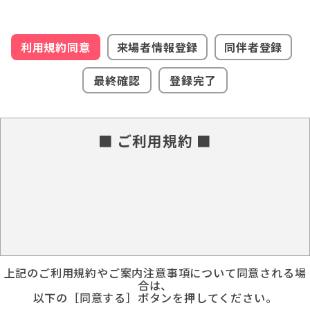
利用規約同意
来場者情報登録
同伴者登録
最終確認
登録完了
■ ご利用規約 ■
上記のご利用規約やご案内注意事項について同意される場
合は、
以下の［同意する］ボタンを押してください。