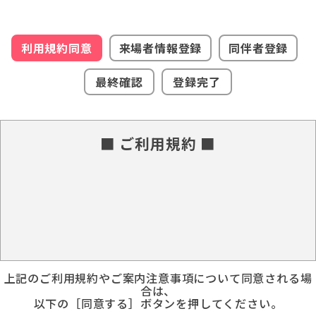
利用規約同意
来場者情報登録
同伴者登録
最終確認
登録完了
■ ご利用規約 ■
上記のご利用規約やご案内注意事項について同意される場
合は、
以下の［同意する］ボタンを押してください。