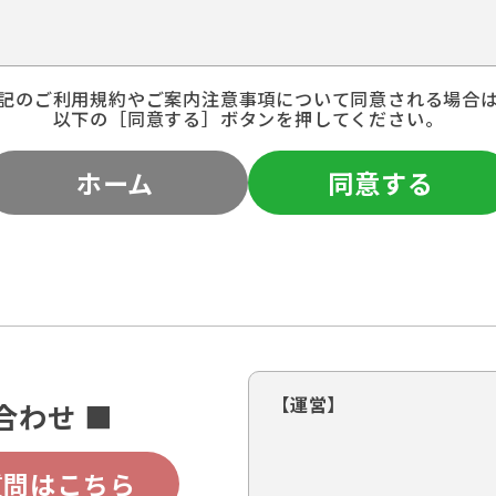
記のご利用規約やご案内注意事項について同意される場合
以下の［同意する］ボタンを押してください。
ホーム
同意する
【運営】
合わせ ■
質問はこちら