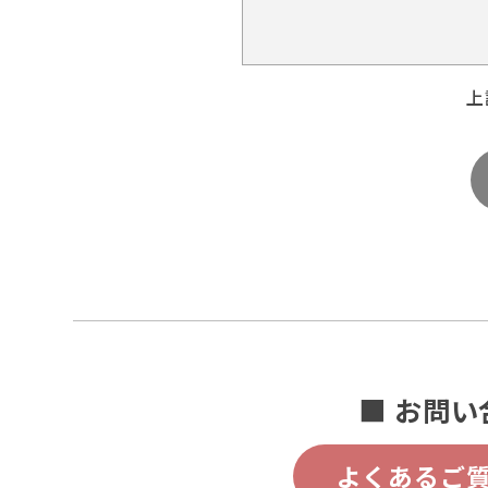
上
■ お問い
よくあるご