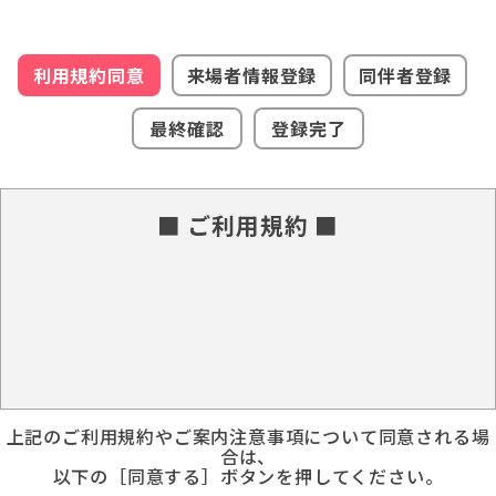
利用規約同意
来場者情報登録
同伴者登録
最終確認
登録完了
■ ご利用規約 ■
上記のご利用規約やご案内注意事項について同意される場
合は、
以下の［同意する］ボタンを押してください。