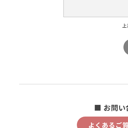
上
■ お問い
よくあるご