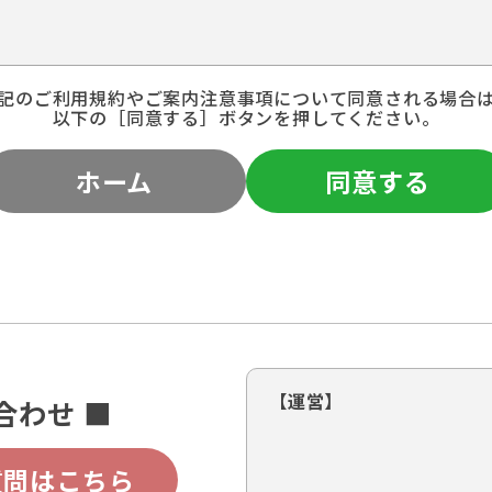
記のご利用規約やご案内注意事項について同意される場合
以下の［同意する］ボタンを押してください。
ホーム
同意する
【運営】
合わせ ■
質問はこちら