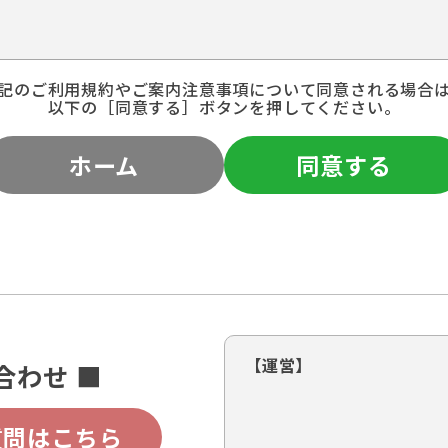
記のご利用規約やご案内注意事項について同意される場合
以下の［同意する］ボタンを押してください。
ホーム
同意する
【運営】
合わせ ■
質問はこちら