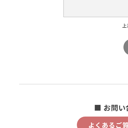
上
■ お問い
よくあるご