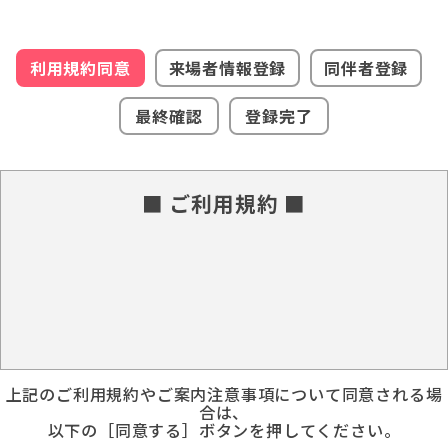
利用規約同意
来場者情報登録
同伴者登録
最終確認
登録完了
■ ご利用規約 ■
上記のご利用規約やご案内注意事項について同意される場
合は、
以下の［同意する］ボタンを押してください。