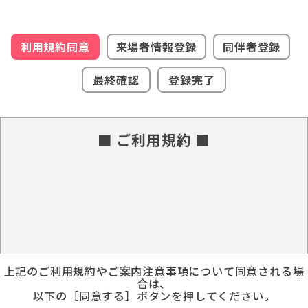
利用規約同意
来場者情報登録
同伴者登録
最終確認
登録完了
■ ご利用規約 ■
上記のご利用規約やご案内注意事項について同意される場
合は、
以下の［同意する］ボタンを押してください。