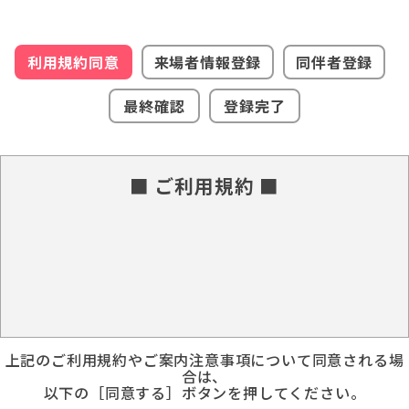
利用規約同意
来場者情報登録
同伴者登録
最終確認
登録完了
■ ご利用規約 ■
上記のご利用規約やご案内注意事項について同意される場
合は、
以下の［同意する］ボタンを押してください。