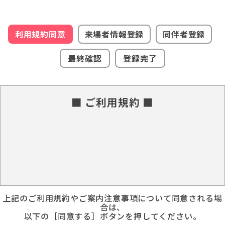
利用規約同意
来場者情報登録
同伴者登録
最終確認
登録完了
■ ご利用規約 ■
上記のご利用規約やご案内注意事項について同意される場
合は、
以下の［同意する］ボタンを押してください。