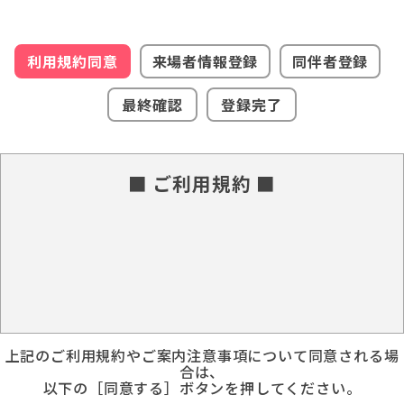
利用規約同意
来場者情報登録
同伴者登録
最終確認
登録完了
■ ご利用規約 ■
上記のご利用規約やご案内注意事項について同意される場
合は、
以下の［同意する］ボタンを押してください。