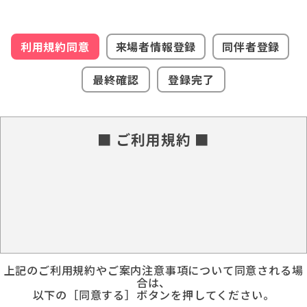
利用規約同意
来場者情報登録
同伴者登録
最終確認
登録完了
■ ご利用規約 ■
上記のご利用規約やご案内注意事項について同意される場
合は、
以下の［同意する］ボタンを押してください。