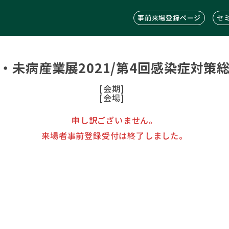
事前来場登録ページ
セ
・未病産業展2021/第4回感染症対策
[会期]
[会場]
申し訳ございません。
来場者事前登録受付は終了しました。