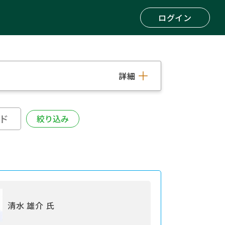
ログイン
詳細
清水 雄介 氏