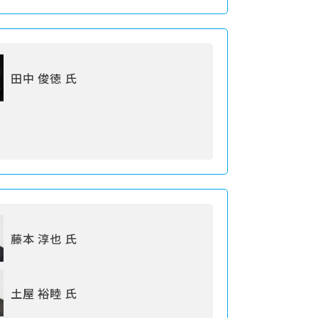
田中 俊徳 氏
藤本 淳也 氏
土屋 裕睦 氏