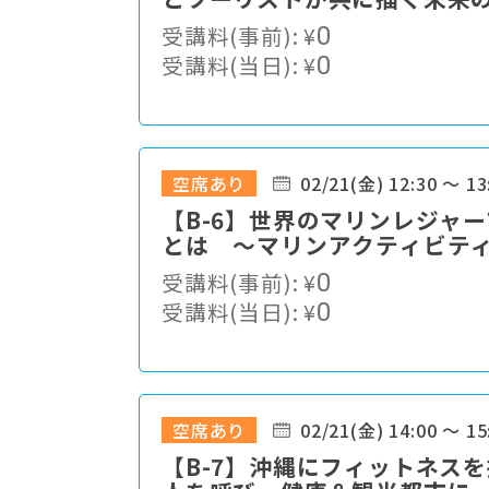
受講料(事前):
¥
0
受講料(当日):
¥
0
空席あり
02/21(金) 12:30 ～ 13
【B-6】世界のマリンレジャ
とは ～マリンアクティビテ
受講料(事前):
¥
0
受講料(当日):
¥
0
空席あり
02/21(金) 14:00 ～ 15
【B-7】沖縄にフィットネス