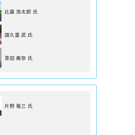
比嘉 浩太郎 氏
譜久里 武 氏
青田 美奈 氏
片野 竜三 氏