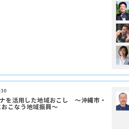
:30
ーナを活用した地域おこし ～沖縄市・
におこなう地域振興～