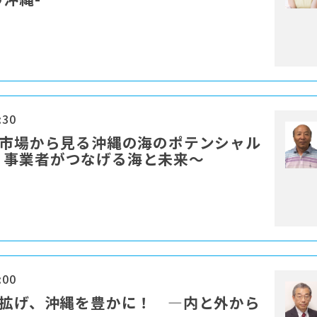
:30
ー市場から見る沖縄の海のポテンシャル
ィ事業者がつなげる海と未来～
:00
を拡げ、沖縄を豊かに！ ―内と外から