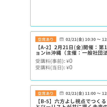
空席あり
02/21(金) 10:30 ～ 12
【A-2】2月21日(金)開催
ョンin沖縄（主催：一般社団
（JSTA））
受講料(事前):
¥
0
受講料(当日):
¥
0
空席あり
02/21(金) 11:00 ～ 12
【B-5】六方よし視点でつく
とツーリストが共に描く未来の