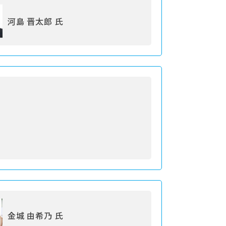
河島 晋太郎 氏
金城 由希乃 氏