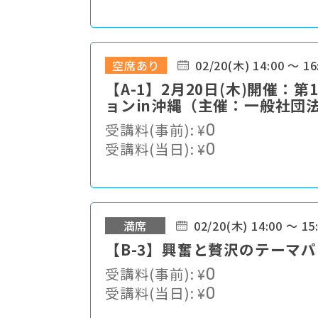
空席あり
02/20(木) 14:00 ～ 16
【A-1】2月20日(木)開催
ョンin沖縄（主催：一般社団
（JSTA））
受講料(事前):
¥
0
受講料(当日):
¥
0
満席
02/20(木) 14:00 ～ 15
【B-3】興奮と贅沢のテーマパ
受講料(事前):
¥
0
受講料(当日):
¥
0