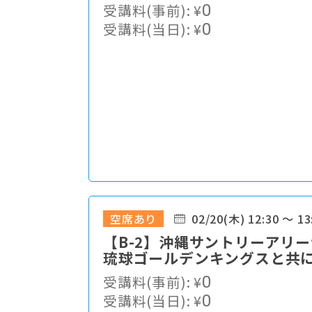
受講料(事前):
¥
0
受講料(当日):
¥
0
空席あり
02/20(木) 12:30 ～ 13
【B-2】沖縄サントリーアリ
琉球ゴールデンキングスと共
受講料(事前):
¥
0
受講料(当日):
¥
0