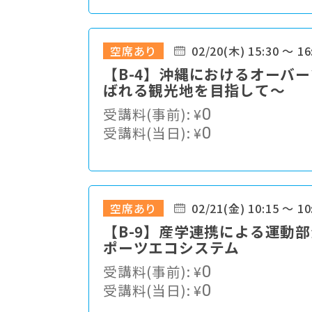
空席あり
02/20(木) 15:30 ～ 16
【B-4】沖縄におけるオーバ
ばれる観光地を目指して～
受講料(事前):
¥
0
受講料(当日):
¥
0
空席あり
02/21(金) 10:15 ～ 10
【B-9】産学連携による運動
ポーツエコシステム
受講料(事前):
¥
0
受講料(当日):
¥
0