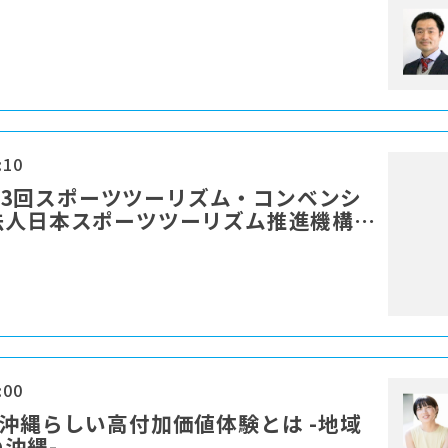
:10
：第13回スポーツツーリズム・コンベンシ
法人日本スポーツツーリズム推進機構
:00
る沖縄らしい高付加価値体験とは -地域
沖縄-