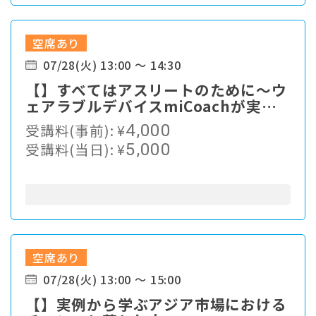
空席あり
07/28(火) 13:00 ～ 14:30
【】すべてはアスリートのために～ウ
ェアラブルデバイスmiCoachが実現
するスポーツの未来
受講料(事前):
¥
4,000
受講料(当日):
¥
5,000
空席あり
07/28(火) 13:00 ～ 15:00
【】実例から学ぶアジア市場における