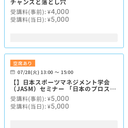
チャンスと落とし穴
受講料(事前):
¥
4,000
受講料(当日):
¥
5,000
空席あり
07/28(火) 13:00 ～ 15:00
【】日本スポーツマネジメント学会
（JASM）セミナー 「日本のプロスポ
ーツに求められるクラブ・チームの戦
受講料(事前):
¥
5,000
略的経営」
受講料(当日):
¥
5,000