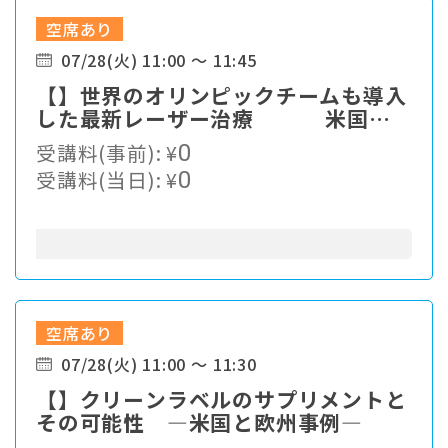
空席あり
07/28(火) 11:00 ～ 11:45
【】世界のオリンピックチームも導入
した最新レーザー治療 米国メ
ジャーリーグ２５球団が使う理由とは
受講料(事前):
¥
0
受講料(当日):
¥
0
空席あり
07/28(火) 11:00 ～ 11:30
【】クリーンラベルのサプリメントと
その可能性 ―米国と欧州事例―