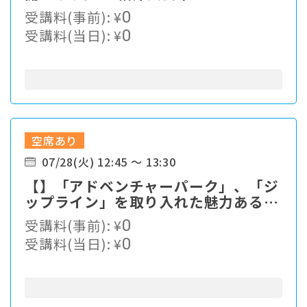
運用事例と各データの比較分析
受講料(事前):
¥
0
受講料(当日):
¥
0
空席あり
07/28(火) 12:45 ～ 13:30
【】「アドベンチャーパーク」、「ジ
ップライン」を取り入れた魅力ある施
設づくり
受講料(事前):
¥
0
受講料(当日):
¥
0