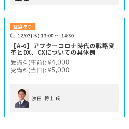
空席あり
12/03(木) 13:00 ～ 14:30
【A-6】アフターコロナ時代の戦略変
革とDX、CXについての具体例
受講料(事前):
¥
4,000
受講料(当日):
¥
5,000
濱田 将士 氏