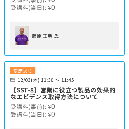
受講料(当日):
¥
0
藤原 正明 氏
空席あり
12/03(木) 11:30 ～ 11:45
【SST-8】営業に役立つ製品の効果的
なエビデンス取得方法について
受講料(事前):
¥
0
受講料(当日):
¥
0