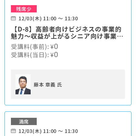
残席少
12/03(木) 11:00 ～ 11:30
【D-8】高齢者向けビジネスの事業的
魅力～収益が上がるシニア向け事業で
成功するポイント～
受講料(事前):
¥
0
受講料(当日):
¥
0
藤本 章義 氏
満席
12/03(木) 11:00 ～ 11:30