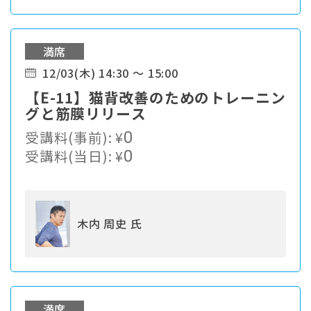
満席
12/03(木) 14:30 ～ 15:00
【E-11】猫背改善のためのトレーニン
グと筋膜リリース
受講料(事前):
¥
0
受講料(当日):
¥
0
木内 周史 氏
満席