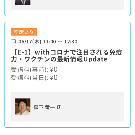
空席あり
06/17(木) 11:00 ～ 12:30
【E-1】withコロナで注目される免疫
力・ワクチンの最新情報Update
受講料(事前):
¥
0
受講料(当日):
¥
0
森下 竜一 氏