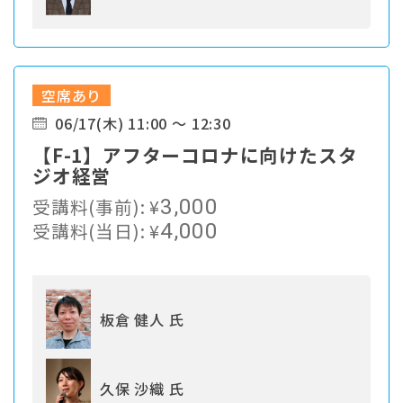
空席あり
06/17(木) 11:00 ～ 12:30
【F-1】アフターコロナに向けたスタ
ジオ経営
受講料(事前):
¥
3,000
受講料(当日):
¥
4,000
板倉 健人 氏
久保 沙織 氏