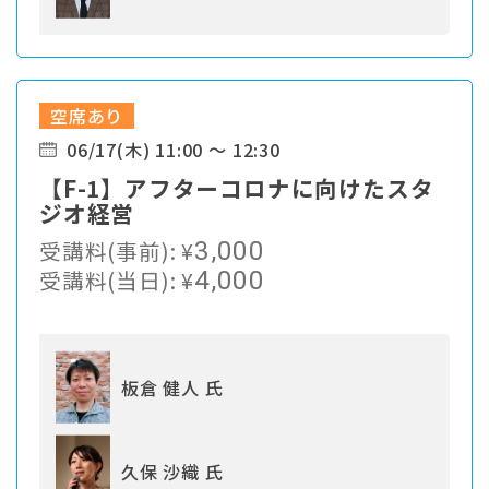
空席あり
06/17(木) 11:00 ～ 12:30
【F-1】アフターコロナに向けたスタ
ジオ経営
受講料(事前):
¥
3,000
受講料(当日):
¥
4,000
板倉 健人 氏
久保 沙織 氏