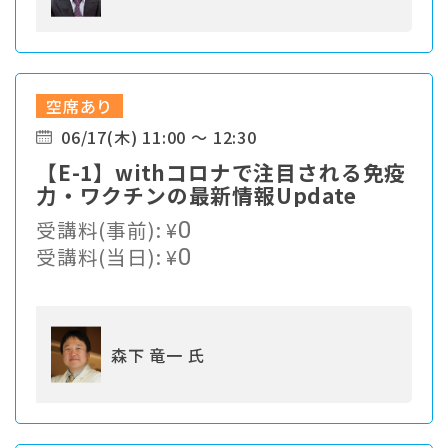
空席あり
06/17(木) 11:00 ～ 12:30
【E-1】withコロナで注目される免疫
力・ワクチンの最新情報Update
受講料(事前):
¥
0
受講料(当日):
¥
0
森下 竜一 氏