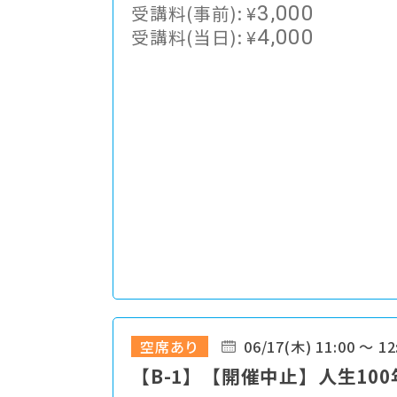
受講料(事前):
¥
3,000
受講料(当日):
¥
4,000
空席あり
06/17(木) 11:00 ～ 12
【B-1】【開催中止】人生100年