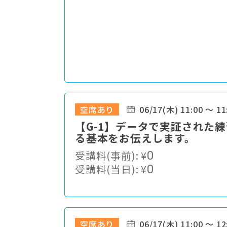
空席あり
06/17(木) 11:00 ～ 11
【G-1】データで実証された
る基本をお伝えします。
受講料(事前):
¥
0
受講料(当日):
¥
0
空席あり
06/17(木) 11:00 ～ 12