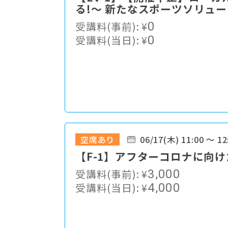
る!〜 新たなスポーツソリュ
受講料(事前):
¥
0
受講料(当日):
¥
0
空席あり
06/17(木) 11:00 ～ 12
【F-1】アフターコロナに向
受講料(事前):
¥
3,000
受講料(当日):
¥
4,000