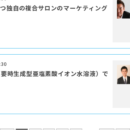
勝つ独自の複合サロンのマーケティング
:30
T（要時⽣成型亜塩素酸イオン⽔溶液）で