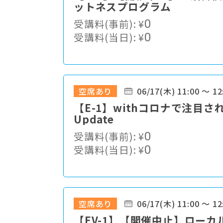
ットネスプログラム
受講料(事前):
¥
0
受講料(当日):
¥
0
空席あり
06/17(木) 11:00 ～ 12
【E-1】withコロナで注目
Update
受講料(事前):
¥
0
受講料(当日):
¥
0
空席あり
06/17(木) 11:00 ～ 12
【EV-1】【開催中止】ロー