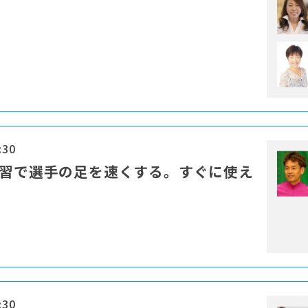
:30
練習で選手の足を速くする。すぐに使え
:30