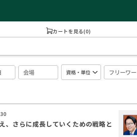
カートを見る
(0)
:30
変え、さらに成長していくための戦略と