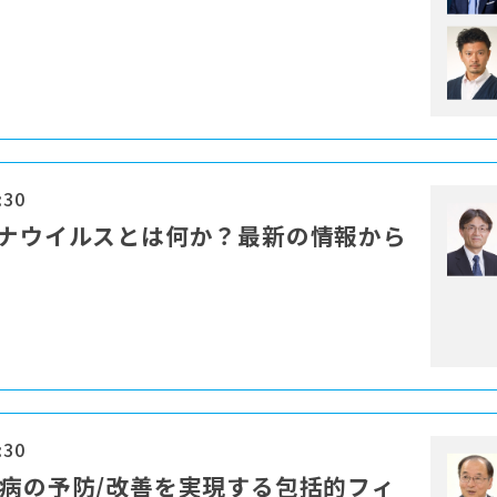
:30
ロナウイルスとは何か？最新の情報から
:30
慣病の予防/改善を実現する包括的フィ