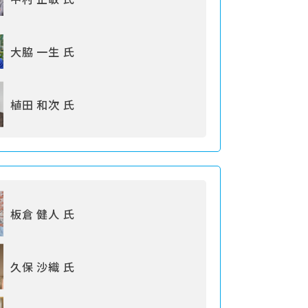
大脇 一生 氏
植田 和次 氏
板倉 健人 氏
久保 沙織 氏