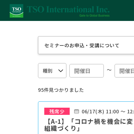
セミナーのお申込・受講について
～
95件見つかりました
残席少
06/17(木) 11:00 ～ 12
【A-1】「コロナ禍を機会に
組織づくり」