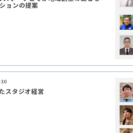
ーションの提案
:30
けたスタジオ経営